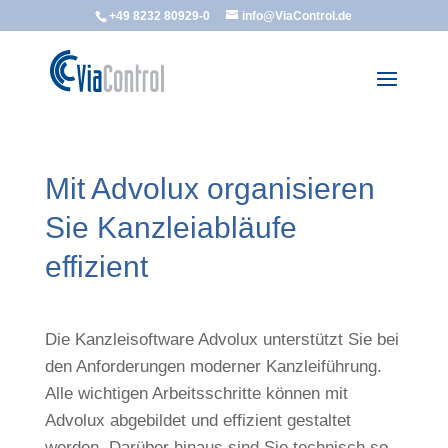
+49 8232 80929-0
info@ViaControl.de
Mit Advolux organisieren
Sie Kanzleiabläufe
effizient
Die Kanzleisoftware Advolux unterstützt Sie bei
den Anforderungen moderner Kanzleiführung.
Alle wichtigen Arbeitsschritte können mit
Advolux abgebildet und effizient gestaltet
werden. Darüber hinaus sind Sie technisch so